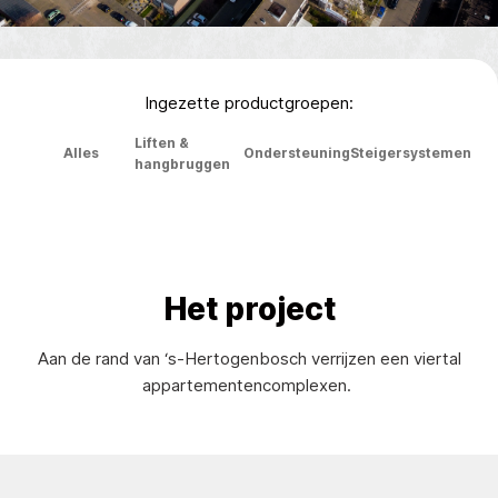
Ingezette productgroepen:
Liften &
Alles
Ondersteuning
Steigersystemen
hangbruggen
Het project
Aan de rand van ‘s-Hertogenbosch verrijzen een viertal
appartementencomplexen.