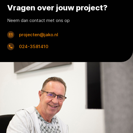
Vragen over jouw project?
Neem dan contact met ons op
projecten@jako.nl
024-3581410