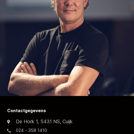
Contactgegevens
De Hork 1, 5431 NS, Cuijk
024 - 358 1410