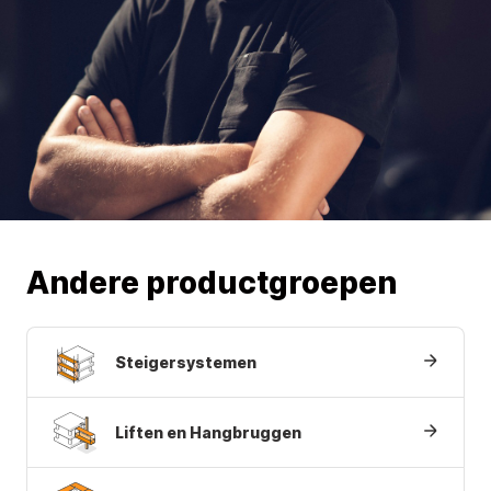
Andere productgroepen
Steigersystemen
Liften en Hangbruggen