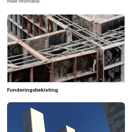
meer informatie:
Funderingsbekisting