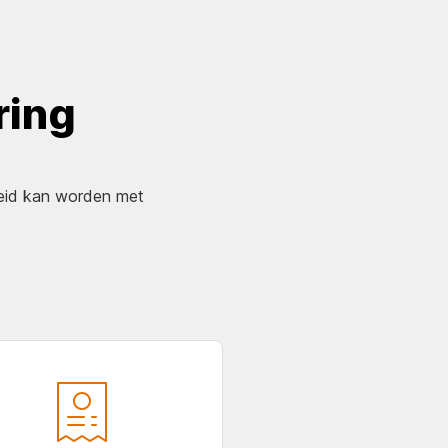
ring
reid kan worden met