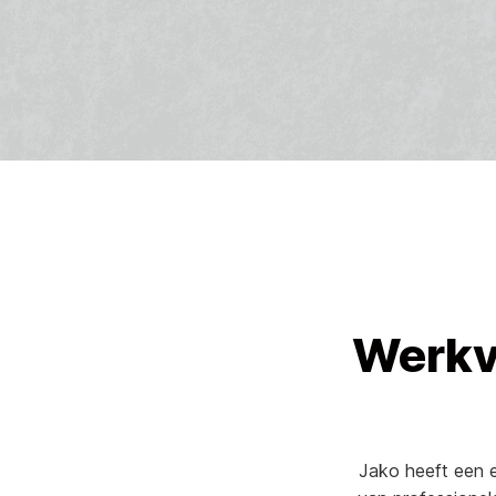
Werkv
Jako heeft een 