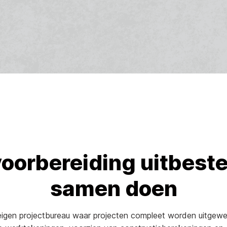
oorbereiding uitbeste
samen doen
eigen projectbureau waar projecten compleet worden uitgewe