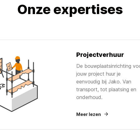
Onze expertises
Projectverhuur
De bouwplaatsinrichting vo
jouw project huur je
eenvoudig bij Jako. Van
transport, tot plaatsing en
onderhoud.
Meer lezen