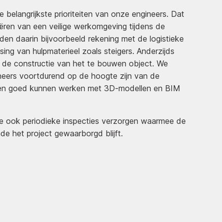
de belangrijkste prioriteiten van onze engineers. Dat
reëren van een veilige werkomgeving tijdens de
n daarin bijvoorbeeld rekening met de logistieke
ing van hulpmaterieel zoals steigers. Anderzijds
er de constructie van het te bouwen object. We
neers voortdurend op de hoogte zijn van de
 en goed kunnen werken met 3D-modellen en BIM
 ook periodieke inspecties verzorgen waarmee de
de het project gewaarborgd blijft.