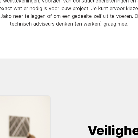
e werktekeningen, voorzien van constructieberekeningen en o
exact wat er nodig is voor jouw project. Je kunt ervoor kiez
j Jako neer te leggen of om een gedeelte zelf uit te voeren. 
technisch adviseurs denken (en werken) graag mee.
Veiligh