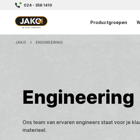
024 - 358 1410
Productgroepen
W
JAKO
ENGINEERING
Engineering
Ons team van ervaren engineers staat voor je klaa
materieel.