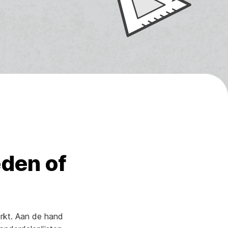
den of
rkt. Aan de hand