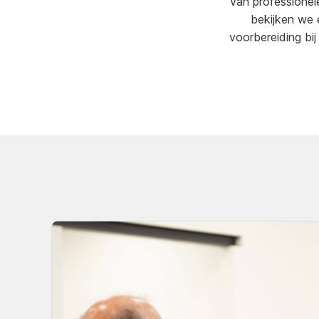
van professionel
bekijken we 
voorbereiding bi