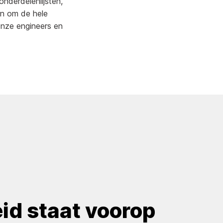
nderdelenlijsten,
en om de hele
Onze engineers en
eid staat voorop