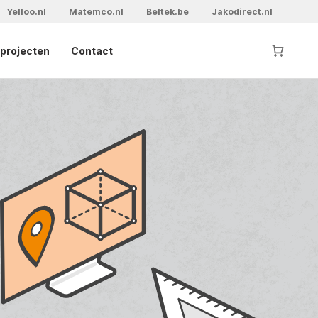
Yelloo.nl
Matemco.nl
Beltek.be
Jakodirect.nl
projecten
Contact