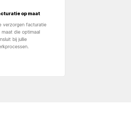
cturatie op maat
 verzorgen facturatie
 maat die optimaal
sluit bij jullie
rkprocessen.