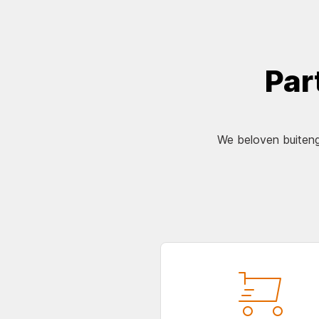
Par
We beloven buiteng